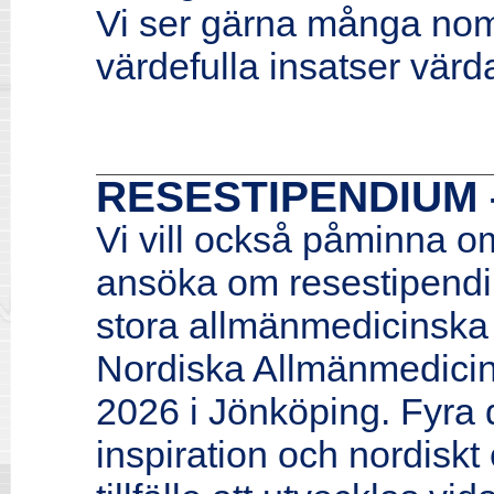
Vi ser gärna många nomi
värdefulla insatser vä
RESESTIPENDIUM
Vi vill också påminna om 
ansöka om resestipendi
stora allmänmedicinska
Nordiska Allmänmedici
2026 i Jönköping. Fyra 
inspiration och nordiskt 