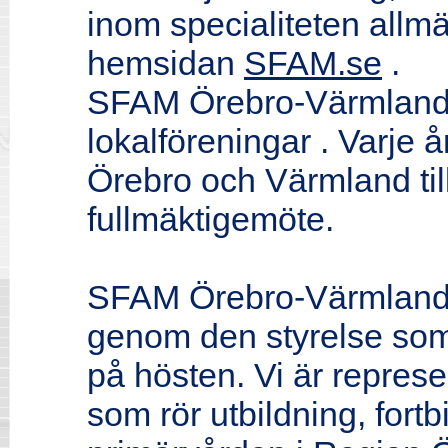
inom specialiteten allm
hemsidan
SFAM.se
.
SFAM Örebro-Värmland 
lokalföreningar . Varje 
Örebro och Värmland til
fullmäktigemöte.
SFAM Örebro-Värmland b
genom den styrelse som t
på hösten. Vi är repre
som rör utbildning, fortb