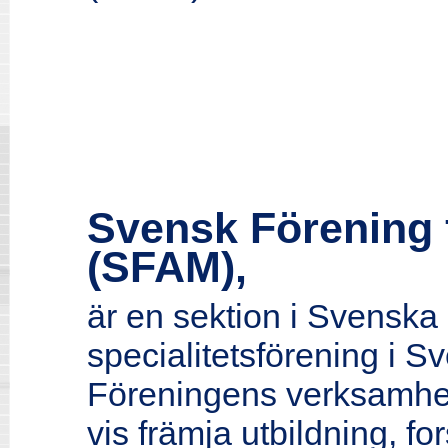
Svensk Förening 
(SFAM),
är en sektion i Svenska
specialitetsförening i S
Föreningens verksamhet
vis främja utbildning, fo