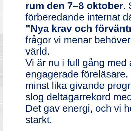
rum den 7–8 oktober
.
förberedande internat dä
”Nya krav och förvänt
frågor vi menar behöver 
värld.
Vi är nu i full gång med
engagerade föreläsare. V
minst lika givande prog
slog deltagarrekord med
Det gav energi, och vi h
starkt.