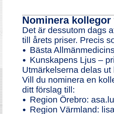
Nominera kollegor t
Det är dessutom dags at
till årets priser. Precis 
Bästa Allmänmedicins
Kunskapens Ljus – pri
Utmärkelserna delas ut
Vill du nominera en kol
ditt förslag till:
Region Örebro: asa.l
Region Värmland: lis