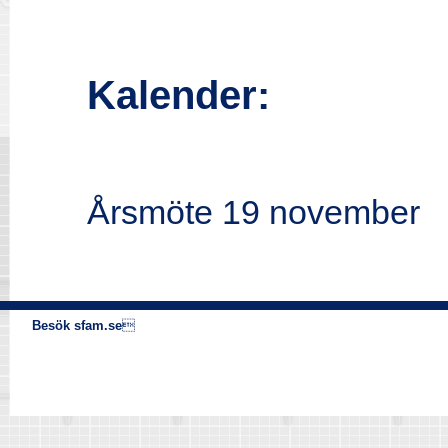
Kalender
:
Årsmöte 19 november
Besök sfam.se
