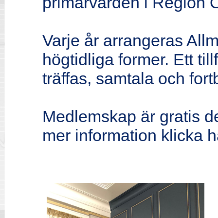
primärvården i Region 
Varje år arrangeras All
högtidliga former. Ett til
träffas, samtala och fortb
Medlemskap är gratis det
mer information klicka
h