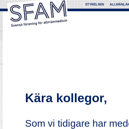
STYRELSEN
ALLMÄNLÄ
Kära kollegor,
Som vi tidigare har med